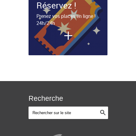
Réservez !
Prenez vos places en ligne !
24h/24h
+
Recherche