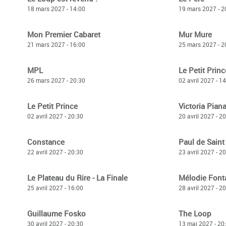
18 mars 2027 - 14:00
19 mars 2027 - 2
Mon Premier Cabaret
Mur Mure
21 mars 2027 - 16:00
25 mars 2027 - 2
MPL
Le Petit Princ
26 mars 2027 - 20:30
02 avril 2027 - 1
Le Petit Prince
Victoria Pian
02 avril 2027 - 20:30
20 avril 2027 - 2
Constance
Paul de Saint
22 avril 2027 - 20:30
23 avril 2027 - 2
Le Plateau du Rire - La Finale
Mélodie Font
25 avril 2027 - 16:00
28 avril 2027 - 2
Guillaume Fosko
The Loop
30 avril 2027 - 20:30
13 mai 2027 - 20