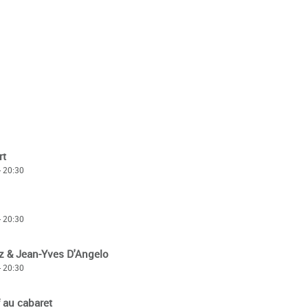
rt
- 20:30
- 20:30
z & Jean-Yves D'Angelo
- 20:30
 au cabaret