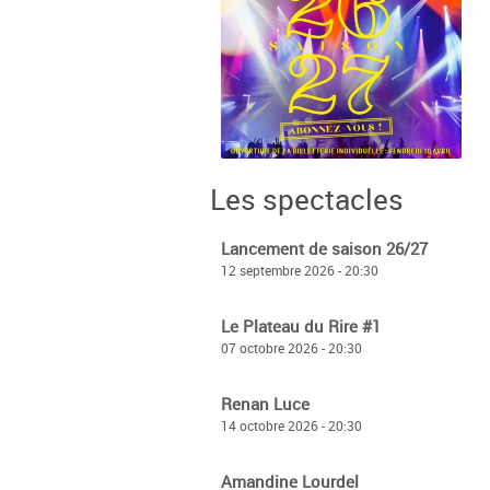
Saison 26>27 :
Les spectacles
Abonnez-vous !
Lancement de saison 26/27
+
12 septembre 2026 - 20:30
Le Plateau du Rire #1
07 octobre 2026 - 20:30
Renan Luce
14 octobre 2026 - 20:30
Amandine Lourdel