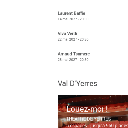
Laurent Baffie
14 mai 2027 - 20:30
Viva Verdi
22 mai 2027 - 20:30
Arnaud Tsamere
28 mai 2027 - 20:30
Val D'Yerres
Louez-moi !
THEATRE DE YERRES
5 espaces - jusqu'à 950 place