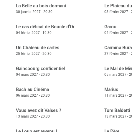
La Belle au bois dormant
Le Plateau du
30 janvier 2027 - 20:30
03 février 2027 -
Le cas délicat de Boucle d'Or
Garou
04 février 2027 - 19:30
04 février 2027 -
Un Château de cartes
Carmina Bur
25 février 2027 - 20:30
27 février 2027 -
Gainsbourg confidentiel
Le Mal de Mè
04 mars 2027 - 20:30
05 mars 2027 - 2
Bach au Cinéma
Marius
06 mars 2027 - 20:30
11 mars 2027 - 2
Vous avez dit Valses ?
Tom Baldetti
13 mars 2027 - 20:30
13 mars 2027 - 2
Le Loup est revenu !
Le Père