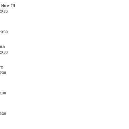
 Rire #3
 20:30
 20:30
ana
 20:30
re
0:30
0:30
0:30