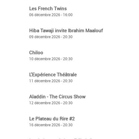
Les French Twins
06 décembre 2026 - 16:00
Hiba Tawaji invite Ibrahim Maalouf
09 décembre 2026 - 20:30
Chiloo
10 décembre 2026 - 20:30
L'Expérience Théâtrale
11 décembre 2026 - 20:30
Aladdin - The Circus Show
12 décembre 2026 - 20:30
Le Plateau du Rire #2
16 décembre 2026 - 20:30