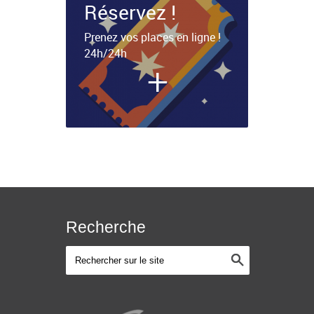
Réservez !
Prenez vos places en ligne !
24h/24h
+
Recherche