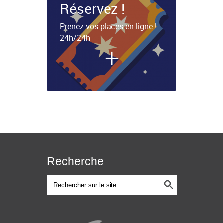
Réservez !
Prenez vos places en ligne !
24h/24h
+
Recherche