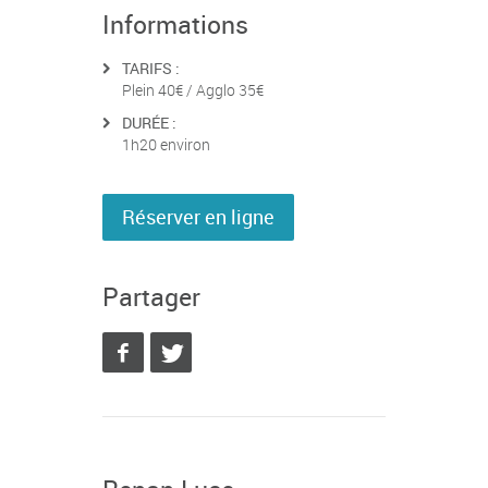
Informations
TARIFS :
Plein 40€ / Agglo 35€
DURÉE :
1h20 environ
Réserver en ligne
Partager