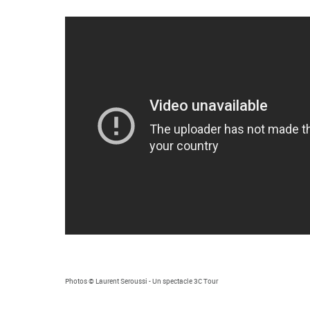
Photos © Laurent Seroussi - Un spectacle 3C Tour