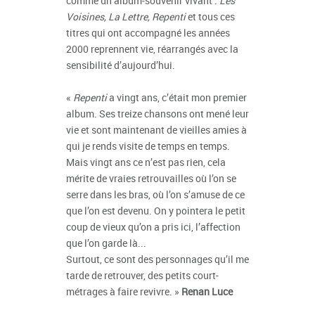
comme un album‑souvenir vivant :
Les
Voisines, La Lettre, Repenti
et tous ces
titres qui ont accompagné les années
2000 reprennent vie, réarrangés avec la
sensibilité d’aujourd’hui.
«
Repenti
a vingt ans, c’était mon premier
album. Ses treize chansons ont mené leur
vie et sont maintenant de vieilles amies à
qui je rends visite de temps en temps.
Mais vingt ans ce n’est pas rien, cela
mérite de vraies retrouvailles où l’on se
serre dans les bras, où l’on s’amuse de ce
que l’on est devenu. On y pointera le petit
coup de vieux qu’on a pris ici, l’affection
que l’on garde là...
Surtout, ce sont des personnages qu’il me
tarde de retrouver, des petits court-
métrages à faire revivre. »
Renan Luce