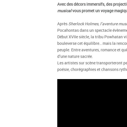
Avec des décors immersifs, des project
musical
vous promet un voyage magique
Après
Sherlock Holmes, l’aventure mus
Pocahontas dans un spectacle évènem
Début XVIIe siècle, la tribu Powhatan v
bouleverse cet équilibre… mais la renco
peuple. Entre aventures, romance et quêt
d’une nature sacrée.
Les artistes sur scène transporteront p
poésie, chorégraphies et chansons ryth