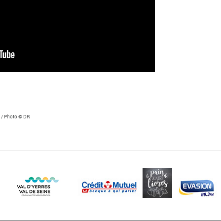
 /
Photo
© DR