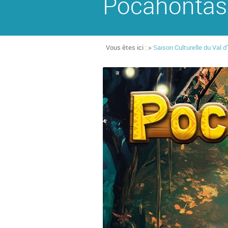
Pocahontas
Vous êtes ici : >
Saison Culturelle du Val d