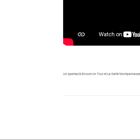
Un spectacle Encore Un Tour et La Gaîté Montparnasse