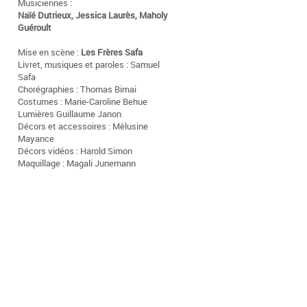
Musiciennes :
Naïé Dutrieux, Jessica Laurès, Maholy
Guéroult
Mise en scène :
Les Frères Safa
Livret, musiques et paroles : Samuel
Safa
Chorégraphies : Thomas Bimai
Costumes : Marie-Caroline Behue
Lumières Guillaume Janon
Décors et accessoires : Mélusine
Mayance
Décors vidéos : Harold Simon
Maquillage : Magali Junemann