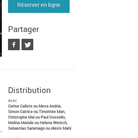
Réserver en ligne
Partager
Distribution
Avec
Cerise Calixte ou Meva Andria,
Simon Catrice ou Timothée Man,
Christophe Mai ou Paul Gosselin,
Melina Mariale ou Helena Wentch,
Sebastiao Saramago ou Alexis Mahi