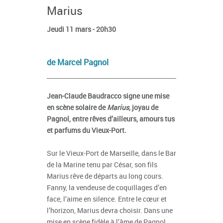
Marius
Jeudi 11 mars - 20h30
de Marcel Pagnol
Jean-Claude Baudracco signe une mise
en scène solaire de
Marius
, joyau de
Pagnol, entre rêves d’ailleurs, amours tus
et parfums du Vieux-Port.
Sur le Vieux-Port de Marseille, dans le Bar
de la Marine tenu par César, son fils
Marius rêve de départs au long cours.
Fanny, la vendeuse de coquillages d’en
face, l’aime en silence. Entre le cœur et
l’horizon, Marius devra choisir. Dans une
mise en scène fidèle à l’âme de Pagnol,