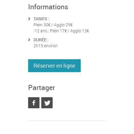
Informations
TARIFS :
Plein 30€ / Agglo 25€
-12 ans : Plein 17€ / Agglo 13€
DURÉE :
2h15 environ
Réserver en ligne
Partager