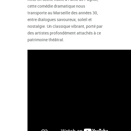
cette comédie dramatique nous
transporte au Marseille des années 30,
entre dialogues savoureux, soleil et
nostalgie. Un classique vibrant, porté par
des artistes profondément attachés à ce
patrimoine théâtral.