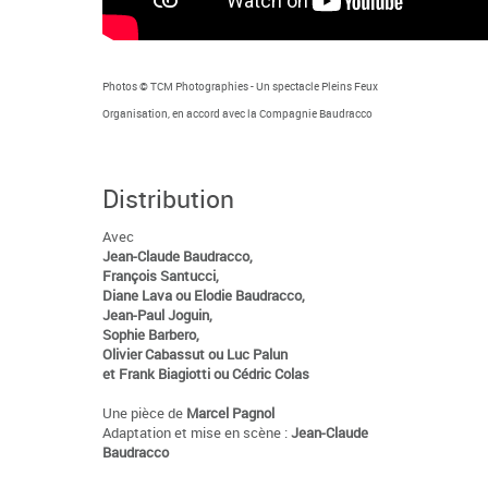
Photos © TCM Photographies - Un spectacle Pleins Feux
Organisation, en accord avec la Compagnie Baudracco
Distribution
Avec
Jean-Claude Baudracco,
François Santucci,
Diane Lava ou Elodie Baudracco,
Jean-Paul Joguin,
Sophie Barbero,
Olivier Cabassut ou Luc Palun
et Frank Biagiotti ou Cédric Colas
Une pièce de
Marcel Pagnol
Adaptation et mise en scène :
Jean-Claude
Baudracco