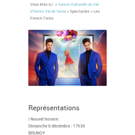
Vous êtes ici : >
Saison Culturelle du Val
d'Yerres Val de Seine
> Spectacles > Les
French Twins
Représentations
ℹ️ Nouvel horaire :
Dimanche 6 décembre - 17h30
BRUNOY