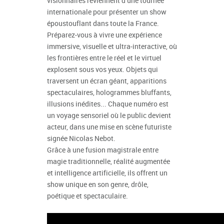
visionnaires reviennent d’une tournée
internationale pour présenter un show
époustouflant dans toute la France.
Préparez‑vous à vivre une expérience
immersive, visuelle et ultra‑interactive, où
les frontières entre le réel et le virtuel
explosent sous vos yeux. Objets qui
traversent un écran géant, apparitions
spectaculaires, hologrammes bluffants,
illusions inédites... Chaque numéro est
un voyage sensoriel où le public devient
acteur, dans une mise en scène futuriste
signée Nicolas Nebot.
Grâce à une fusion magistrale entre
magie traditionnelle, réalité augmentée
et intelligence artificielle, ils offrent un
show unique en son genre, drôle,
poétique et spectaculaire.