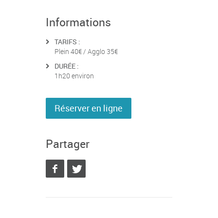
Informations
TARIFS :
Plein 40€ / Agglo 35€
DURÉE :
1h20 environ
Réserver en ligne
Partager