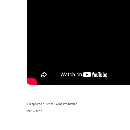
Un spectacle French Twins Production
Photo © DR