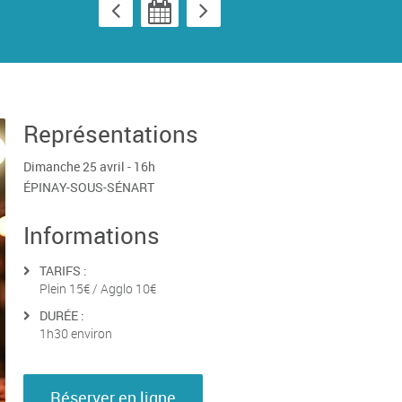
Représentations
Dimanche 25 avril - 16h
ÉPINAY-SOUS-SÉNART
Informations
TARIFS :
Plein 15€ / Agglo 10€
DURÉE :
1h30 environ
Réserver en ligne