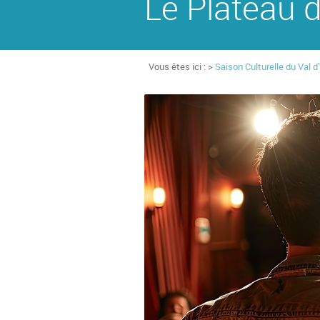
Le Plateau d
Vous êtes ici : >
Saison Culturelle du Val d