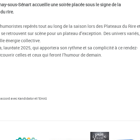
ay-sous-Sénart accueille une soirée placée sous le signe de la
du rire.
 humoristes repérés tout au long de la saison lors des Plateaux du Rire e
se retrouvent sur scène pour un plateau d’exception. Des univers variés,
lle énergie collective.
, lauréate 2025, qui apportera son rythme et sa complicité à ce rendez-
écouvrir celles et ceux qui feront l’humour de demain.
 accord avec Kandidator et l’EHAS