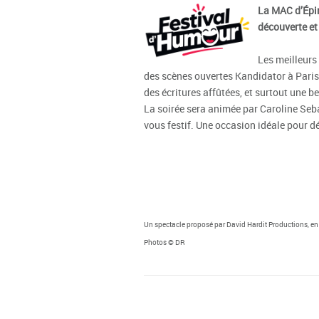
La MAC d’Épin
découverte et 
Les meilleurs
des scènes ouvertes Kandidator à Paris 
des écritures affûtées, et surtout une be
La soirée sera animée par Caroline Seba
vous festif. Une occasion idéale pour d
Un spectacle proposé par David Hardit Productions, en
Photos
© DR