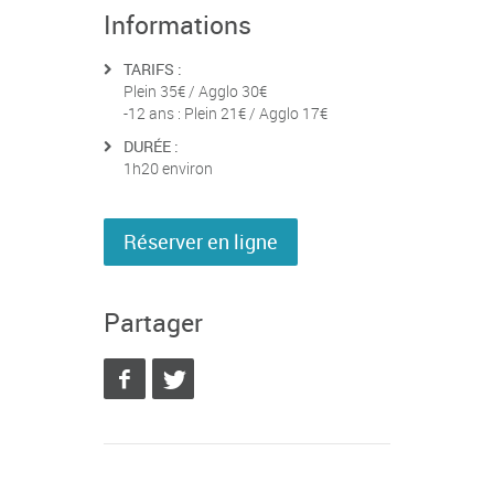
Informations
TARIFS :
Plein 35€ / Agglo 30€
-12 ans : Plein 21€ / Agglo 17€
DURÉE :
1h20 environ
Réserver en ligne
Partager