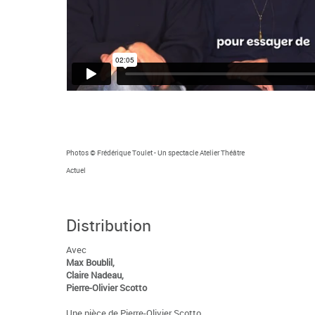
Photos © Frédérique Toulet - Un spectacle Atelier Théâtre
Actuel
Distribution
Avec
Max Boublil,
Claire Nadeau,
Pierre-Olivier Scotto
Une pièce de Pierre-Olivier Scotto