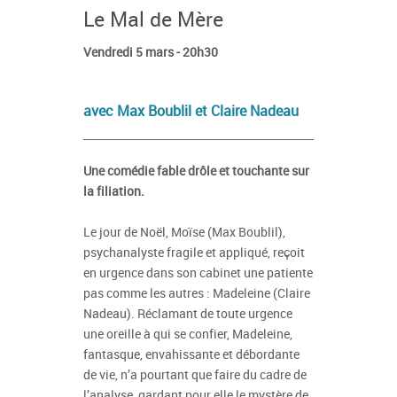
Le Mal de Mère
Vendredi 5 mars - 20h30
avec Max Boublil et Claire Nadeau
Une comédie fable drôle et touchante sur
la filiation.
Le jour de Noël, Moïse (Max Boublil),
psychanalyste fragile et appliqué, reçoit
en urgence dans son cabinet une patiente
pas comme les autres : Madeleine (Claire
Nadeau). Réclamant de toute urgence
une oreille à qui se confier, Madeleine,
fantasque, envahissante et débordante
de vie, n’a pourtant que faire du cadre de
l’analyse, gardant pour elle le mystère de