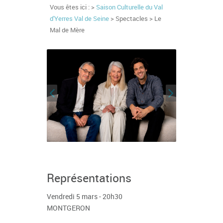
Vous êtes ici : >
Saison Culturelle du Val
d'Yerres Val de Seine
> Spectacles > Le
Mal de Mère
Représentations
Vendredi 5 mars - 20h30
MONTGERON