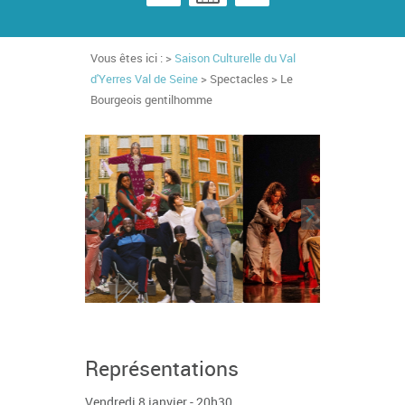
Vous êtes ici : >
Saison Culturelle du Val
d'Yerres Val de Seine
> Spectacles > Le
Bourgeois gentilhomme
Représentations
Vendredi 8 janvier - 20h30