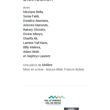
Avec
Meziane Bella,
Sonia Faîdi,
Doralice Aberrane,
Aristote Matondo,
Bakary Sissoko,
Divine Mboyo,
Charifa Ali,
Lamine Yall Kane,
Billy Malesa,
Adam Abdo
et Nephtys Laurent
Une pièce de
Molière
Mise en scène : Anissa Allali, Francis Bolela