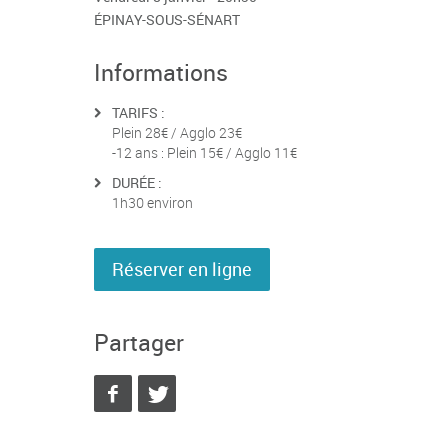
ÉPINAY-SOUS-SÉNART
Informations
TARIFS :
Plein 28€ / Agglo 23€
-12 ans : Plein 15€ / Agglo 11€
DURÉE :
1h30 environ
Réserver en ligne
Partager