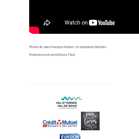
Photos © Jean-François Robert - Un spectacle Décibels
Productions et Les Editions Tibia