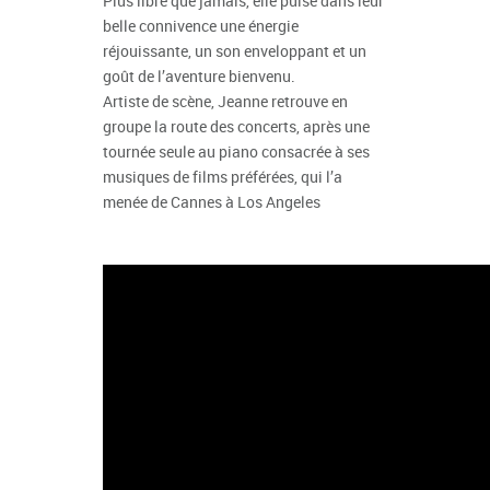
Plus libre que jamais, elle puise dans leur
belle connivence une énergie
réjouissante, un son enveloppant et un
goût de l’aventure bienvenu.
Artiste de scène, Jeanne retrouve en
groupe la route des concerts, après une
tournée seule au piano consacrée à ses
musiques de films préférées, qui l’a
menée de Cannes à Los Angeles