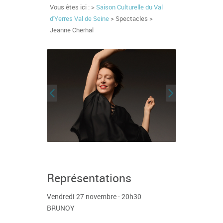
Vous êtes ici : >
Saison Culturelle du Val
d'Yerres Val de Seine
> Spectacles >
Jeanne Cherhal
Représentations
Vendredi 27 novembre - 20h30
BRUNOY