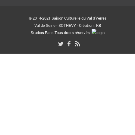
© 2014-2021 Saison Culturelle du Val d'Yerres
Val de Seine - SOTHEVY - Création :
KB
Studios Paris
Tous droits réservés.