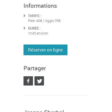
Informations
TARIFS :
Plein 40€ / Agglo 35€
DURÉE :
1h45 environ
Réserver en ligne
Partager