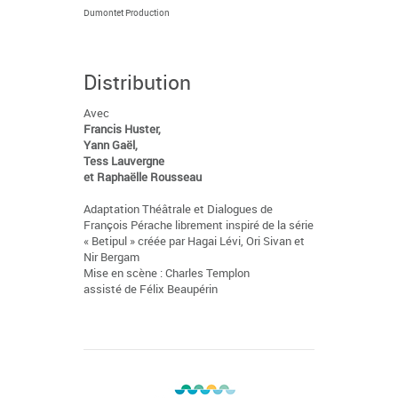
Dumontet Production
Distribution
Avec
Francis Huster,
Yann Gaël,
Tess Lauvergne
et Raphaëlle Rousseau
Adaptation Théâtrale et Dialogues de
François Pérache librement inspiré de la série
« Betipul » créée par Hagai Lévi, Ori Sivan et
Nir Bergam
Mise en scène : Charles Templon
assisté de Félix Beaupérin