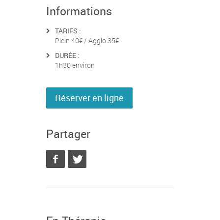
Informations
TARIFS :
Plein 40€ / Agglo 35€
DURÉE :
1h30 environ
Réserver en ligne
Partager