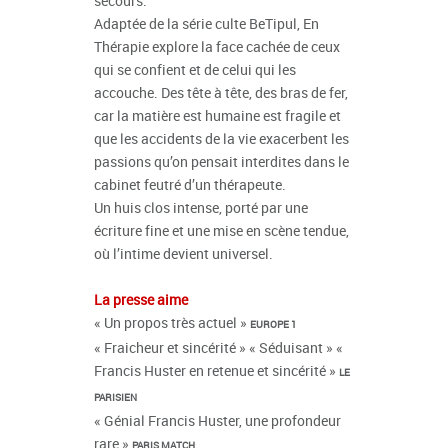
secours.
Adaptée de la série culte BeTipul, En
Thérapie explore la face cachée de ceux
qui se confient et de celui qui les
accouche. Des tête à tête, des bras de fer,
car la matière est humaine est fragile et
que les accidents de la vie exacerbent les
passions qu’on pensait interdites dans le
cabinet feutré d’un thérapeute.
Un huis clos intense, porté par une
écriture fine et une mise en scène tendue,
où l’intime devient universel.
La presse aime
« Un propos très actuel »
EUROPE 1
« Fraicheur et sincérité » « Séduisant » «
Francis Huster en retenue et sincérité »
LE
PARISIEN
« Génial Francis Huster, une profondeur
rare »
PARIS MATCH