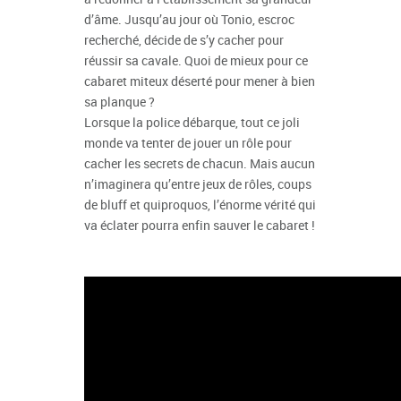
d’âme. Jusqu’au jour où Tonio, escroc
recherché, décide de s’y cacher pour
réussir sa cavale. Quoi de mieux pour ce
cabaret miteux déserté pour mener à bien
sa planque ?
Lorsque la police débarque, tout ce joli
monde va tenter de jouer un rôle pour
cacher les secrets de chacun.
Mais aucun
n’imaginera qu’entre jeux de rôles, coups
de bluff et quiproquos, l’énorme vérité qui
va éclater pourra enfin sauver le cabaret !