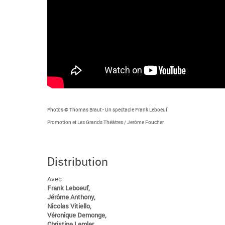
Photos © Thomas Braut - Un spectacle Frank Leboeuf
Promotion et Les Grands Théâtres / Jerôme Foucher
Distribution
Avec
Frank Leboeuf,
Jérôme Anthony,
Nicolas Vitiello,
Véronique Demonge,
Christine Lemler