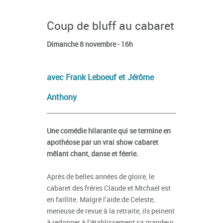
Coup de bluff au cabaret
Dimanche 8 novembre - 16h
avec Frank Leboeuf et Jérôme
Anthony
Une comédie hilarante qui se termine en
apothéose par un vrai show cabaret
mêlant chant, danse et féerie.
Après de belles années de gloire, le
cabaret des frères Claude et Michael est
en faillite. Malgré l’aide de Celeste,
meneuse de revue à la retraite, ils peinent
à redonner à l’établissement sa grandeur