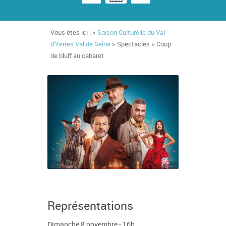
Vous êtes ici : >
Saison Culturelle du Val
d'Yerres Val de Seine
> Spectacles > Coup
de bluff au cabaret
Représentations
Dimanche 8 novembre - 16h