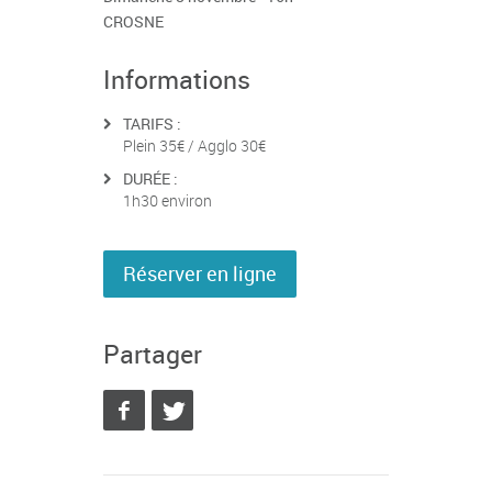
CROSNE
Informations
TARIFS :
Plein 35€ / Agglo 30€
DURÉE :
1h30 environ
Réserver en ligne
Partager