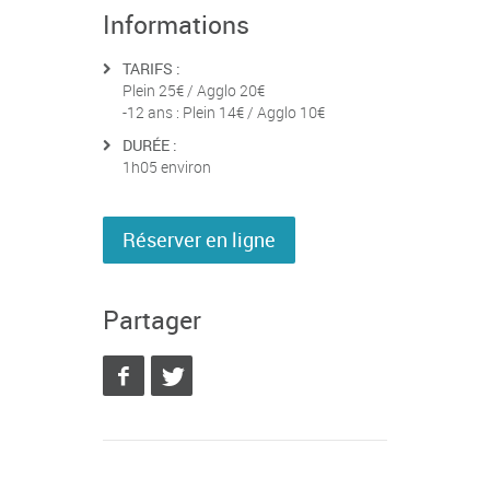
Informations
TARIFS :
Plein 25€ / Agglo 20€
-12 ans : Plein 14€ / Agglo 10€
DURÉE :
1h05 environ
Réserver en ligne
Partager