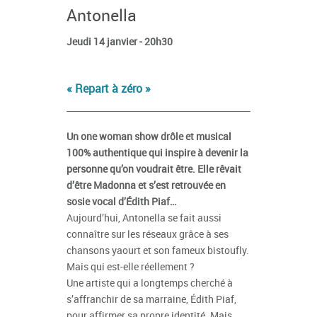
Antonella
Jeudi 14 janvier - 20h30
« Repart à zéro »
Un one woman show drôle et musical
100% authentique qui inspire à devenir la
personne qu’on voudrait être. Elle rêvait
d’être Madonna et s’est retrouvée en
sosie vocal d’Édith Piaf…
Aujourd’hui, Antonella se fait aussi
connaître sur les réseaux grâce à ses
chansons yaourt et son fameux bistoufly.
Mais qui est-elle réellement ?
Une artiste qui a longtemps cherché à
s’affranchir de sa marraine, Édith Piaf,
pour affirmer sa propre identité. Mais