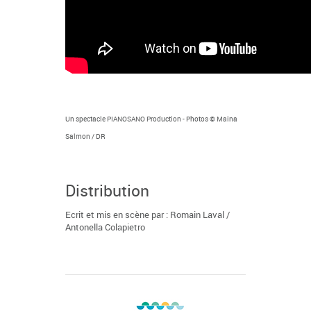
Un spectacle PIANOSANO Production - Photos © Maina
Salmon / DR
Distribution
Ecrit et mis en scène par : Romain Laval /
Antonella Colapietro